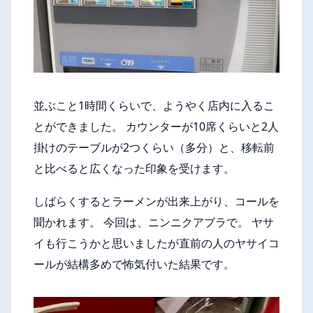
並ぶこと1時間くらいで、ようやく店内に入るこ
とができました。 カウンターが10席くらいと2人
掛けのテーブルが2つくらい（多分）と、移転前
と比べると広くなった印象を受けます。
しばらくするとラーメンが出来上がり、コールを
聞かれます。 今回は、ニンニクアブラで。 ヤサ
イも行こうかと思いましたが直前の人のヤサイコ
ールが結構多めで怖気付いた結果です。