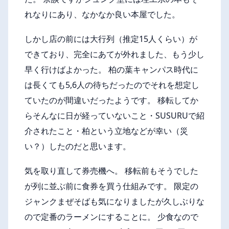
れなりにあり、なかなか良い本屋でした。
しかし店の前には大行列（推定15人くらい）が
できており、完全にあてが外れました、もう少し
早く行けばよかった。 柏の葉キャンパス時代に
は長くても5,6人の待ちだったのでそれを想定し
ていたのが間違いだったようです。 移転してか
らそんなに日が経っていないこと・SUSURUで紹
介されたこと・柏という立地などが幸い（災
い？）したのだと思います。
気を取り直して券売機へ。 移転前もそうでした
が列に並ぶ前に食券を買う仕組みです。 限定の
ジャンクまぜそばも気になりましたが久しぶりな
ので定番のラーメンにすることに。 少食なので