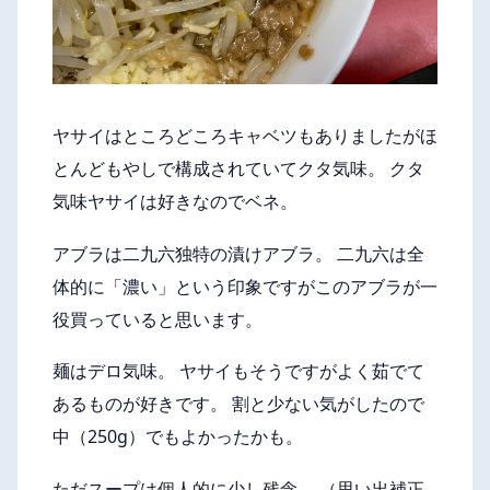
ヤサイはところどころキャベツもありましたがほ
とんどもやしで構成されていてクタ気味。 クタ
気味ヤサイは好きなのでベネ。
アブラは二九六独特の漬けアブラ。 二九六は全
体的に「濃い」という印象ですがこのアブラが一
役買っていると思います。
麺はデロ気味。 ヤサイもそうですがよく茹でて
あるものが好きです。 割と少ない気がしたので
中（250g）でもよかったかも。
ただスープは個人的に少し残念。 （思い出補正