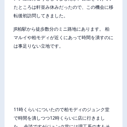
たところは軒並み休みだったので、この機会に移
転後初訪問してきました。
JR柏駅から徒歩数分のミニ路地にあります。 柏
マルイや柏モディが近くにあって時間を潰すのに
は事足りない立地です。
11時くらいについたので柏モディのジュンク堂
で時間を潰しつつ12時くらいに店に行きまし
た。 余談ですがジュンク堂には理工系の本もそ