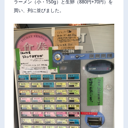
ラーメン（小・150g）と生卵（880円+70円）を
買い、列に並びました。