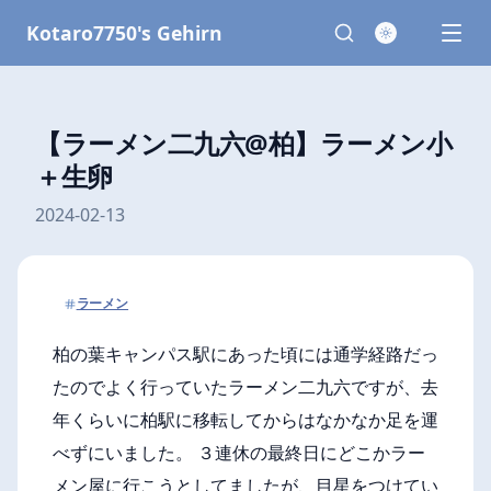
Kotaro7750's Gehirn
【ラーメン二九六@柏】ラーメン小
＋生卵
2024-02-13
ラーメン
柏の葉キャンパス駅にあった頃には通学経路だっ
たのでよく行っていたラーメン二九六ですが、去
年くらいに柏駅に移転してからはなかなか足を運
べずにいました。 ３連休の最終日にどこかラー
メン屋に行こうとしてましたが、目星をつけてい