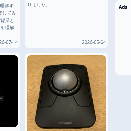
りました。
みを理解す
Ads
装してみ
の背景と
点を理解
26-07-14
2026-05-04