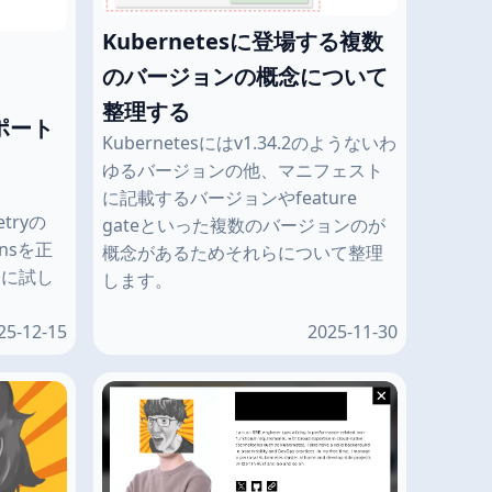
Kubernetesに登場する複数
のバージョンの概念について
整理する
サポート
Kubernetesにはv1.34.2のようないわ
ゆるバージョンの他、マニフェスト
に記載するバージョンやfeature
etryの
gateといった複数のバージョンのが
ionsを正
概念があるためそれらについて整理
際に試し
します。
25-12-15
2025-11-30