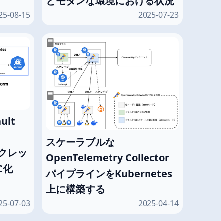
とモダンな環境における状況
25-08-15
2025-07-23
ult
スケーラブルな
ークレッ
OpenTelemetry Collector
C化
パイプラインをKubernetes
上に構築する
25-07-03
2025-04-14