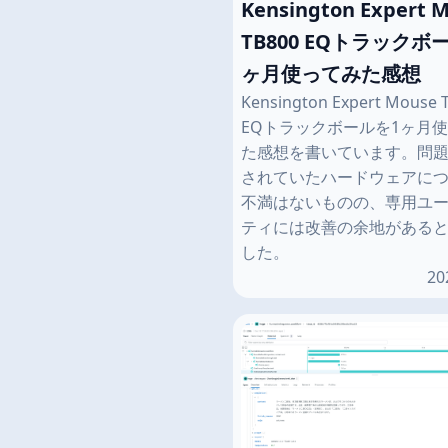
Kensington Expert 
TB800 EQトラックボ
ヶ月使ってみた感想
Kensington Expert Mouse 
EQトラックボールを1ヶ月
た感想を書いています。問
されていたハードウェアに
不満はないものの、専用ユ
ティには改善の余地がある
した。
20