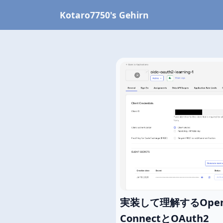
Kotaro7750's Gehirn
実装して理解するOpen
ConnectとOAuth2