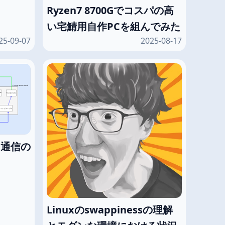
Ryzen7 8700Gでコスパの高
い宅鯖用自作PCを組んでみた
25-09-07
2025-08-17
PN通信の
Linuxのswappinessの理解