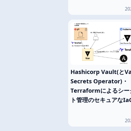
20
Hashicorp Vault(とVa
Secrets Operator)・
Terraformによるシ
ト管理のセキュアなIa
20