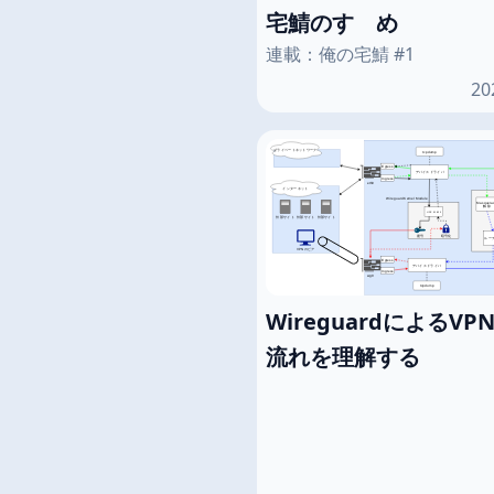
宅鯖のすゝめ
連載：俺の宅鯖 #1
20
WireguardによるV
流れを理解する