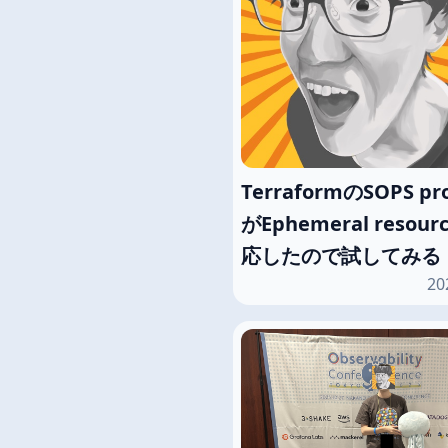
TerraformのSOPS pro
がEphemeral resou
応したので試してみる
20