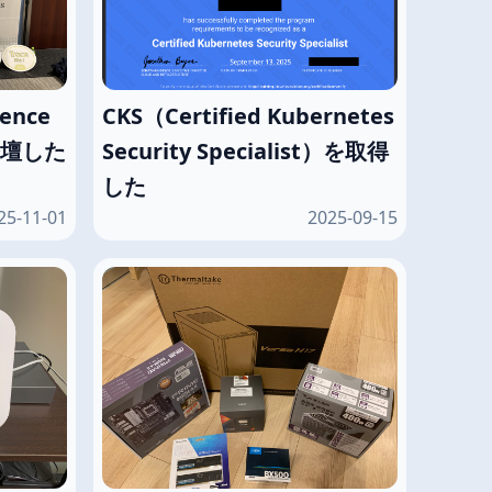
CKS（Certified Kubernetes
rence
Security Specialist）を取得
部登壇した
した
25-11-01
2025-09-15