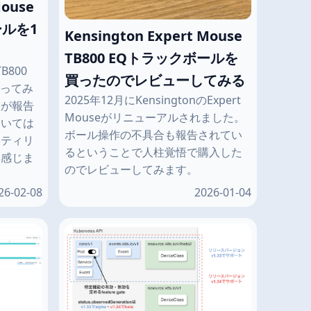
Mouse
ールを1
Kensington Expert Mouse
TB800 EQトラックボールを
TB800
買ったのでレビューしてみる
使ってみ
2025年12月にKensingtonのExpert
題が報告
Mouseがリニューアルされました。
ついては
ボール操作の不具合も報告されてい
ーティリ
るということで人柱覚悟で購入した
と感じま
のでレビューしてみます。
26-02-08
2026-01-04