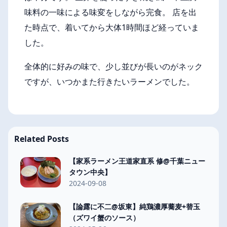
味料の一味による味変をしながら完食。 店を出
た時点で、着いてから大体1時間ほど経っていま
した。
全体的に好みの味で、少し並びが長いのがネック
ですが、いつかまた行きたいラーメンでした。
Related Posts
【家系ラーメン王道家直系 修@千葉ニュー
タウン中央】
2024-09-08
【論露に不二@坂東】純鶏濃厚蕎麦+替玉
（ズワイ蟹のソース）