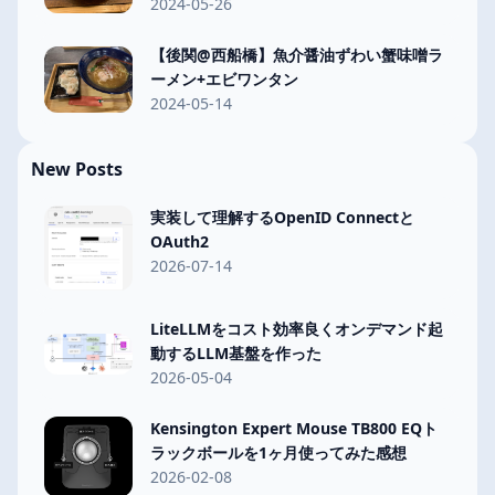
2024-05-26
【後関@西船橋】魚介醤油ずわい蟹味噌ラ
ーメン+エビワンタン
2024-05-14
New Posts
実装して理解するOpenID Connectと
OAuth2
2026-07-14
LiteLLMをコスト効率良くオンデマンド起
動するLLM基盤を作った
2026-05-04
Kensington Expert Mouse TB800 EQト
ラックボールを1ヶ月使ってみた感想
2026-02-08