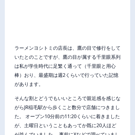
ラーメンヨシトミの店長は、鷹の目で修行をして
いたとのことですが、鷹の目が属する千里眼系列
は私が学生時代に足繁く通って（千里眼と用心
棒）おり、最盛期は週2くらいで行っていた記憶
があります。
そんな割とどうでもいいところで親近感を感じな
がらJR稲毛駅から歩くこと数分で店舗につきまし
た。 オープン10分前の11:20くらいに着きました
が、土曜日ということもあってか既に20人ほど
が並んでいました。 事前にXなどで調べていまし