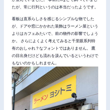
たが、常に行列というのは本当だったようです。
看板は直系らしさを感じるシンプルな物でした
が、ドアや窓にかかれた装飾はラーメン屋という
よりはカフェみたいで、前の物件の影響でしょう
か。 さらによくよく考えてみると千里眼系列特
有のおしゃれ？なフォントではありません。 鷹
の目出身だけども流れを汲んでいるというわけで
もないのかもしれません。