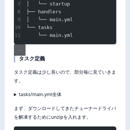
7
│   └── startup
8
├── handlers
9
│   └── main.yml
10
└── tasks
11
└── main.yml
タスク定義
タスク定義は少し長いので、部分毎に見ていきま
す。
tasks/main.yml全体
まず、ダウンロードしてきたチューナードライバ
を解凍するためにunzipを入れます。