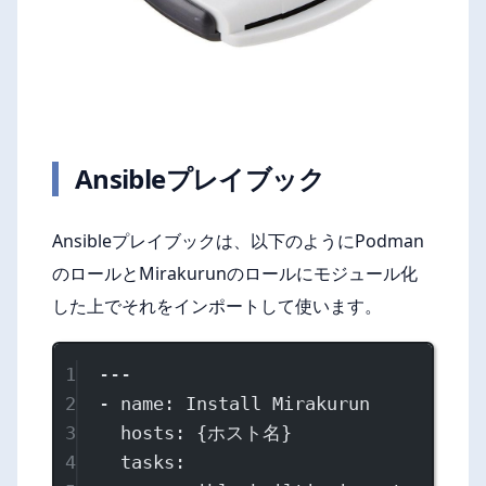
Ansibleプレイブック
Ansibleプレイブックは、以下のようにPodman
のロールとMirakurunのロールにモジュール化
した上でそれをインポートして使います。
1
---
2
- 
name
: 
Install Mirakurun
3
hosts
: {
ホスト名
}
4
tasks
: