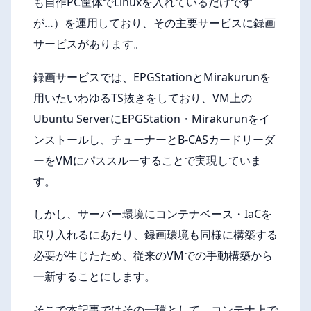
も自作PC筐体でLinuxを入れているだけです
が…）を運用しており、その主要サービスに録画
サービスがあります。
録画サービスでは、EPGStationとMirakurunを
用いたいわゆるTS抜きをしており、VM上の
Ubuntu ServerにEPGStation・Mirakurunをイ
ンストールし、チューナーとB-CASカードリーダ
ーをVMにパススルーすることで実現していま
す。
しかし、サーバー環境にコンテナベース・IaCを
取り入れるにあたり、録画環境も同様に構築する
必要が生じたため、従来のVMでの手動構築から
一新することにします。
そこで本記事ではその一環として、コンテナ上で