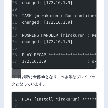
28
changed: [172.16.1.9]
29
30
TASK [mirakurun : Run container] **
31
changed: [172.16.1.9]
32
33
RUNNING HANDLER [mirakurun : Reboot
34
changed: [172.16.1.9]
35
36
PLAY RECAP ************************
37
172.16.1.9                 : ok=11 
2回目以降は全部okとなり、べき等なプレイブッ
クとなっています。
1
PLAY [Install Mirakurun] **********
2