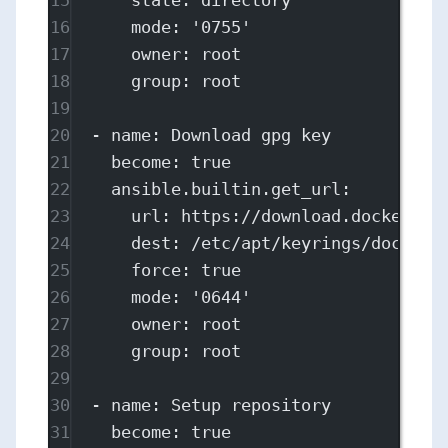
16
mode
: 
'0755'
17
owner
: 
root
18
group
: 
root
19
20
- 
name
: 
Download gpg key
21
become
: 
true
22
ansible.builtin.get_url
:
23
url
: 
https://download.docker.co
24
dest
: 
/etc/apt/keyrings/docker.
25
force
: 
true
26
mode
: 
'0644'
27
owner
: 
root
28
group
: 
root
29
30
- 
name
: 
Setup repository
31
become
: 
true