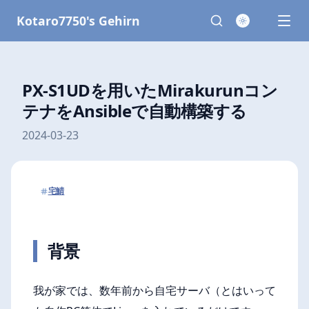
Kotaro7750's Gehirn
PX-S1UDを用いたMirakurunコン
テナをAnsibleで自動構築する
2024-03-23
宅鯖
背景
我が家では、数年前から自宅サーバ（とはいって