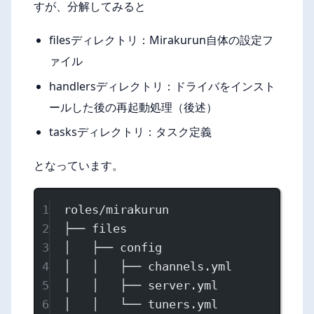
すが、分解してみると
filesディレクトリ：Mirakurun自体の設定フ
ァイル
handlersディレクトリ：ドライバをインスト
ールした後の再起動処理（後述）
tasksディレクトリ：タスク定義
となっています。
1
roles/mirakurun
2
├── files
3
│   ├── config
4
│   │   ├── channels.yml
5
│   │   ├── server.yml
6
│   │   └── tuners.yml