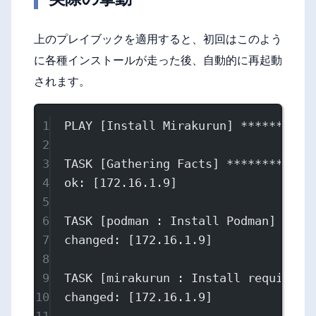
上のプレイブックを適用すると、初回はこのよう
に各種インストールが走った後、自動的に再起動
されます。
1
PLAY [Install Mirakurun] **********
2
3
TASK [Gathering Facts] ************
4
ok: [172.16.1.9]
5
6
TASK [podman : Install Podman] ****
7
changed: [172.16.1.9]
8
9
TASK [mirakurun : Install required 
10
changed: [172.16.1.9]
11