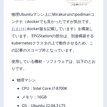
物理Ubuntuマシン上にMirakurunのpodmanコ
ンテナ（dockerでも良かったですが気分です。
おまけ
にdocker版を記載しています）を構築し
ています。 EPGStationの部分は、別途構築する
kubernetesクラスタの上で動作させるため、こ
の記事のスコープ外となっています。
使用している機材・ソフトウェアは、以下のとお
りです。
物理マシン
CPU：Intel Core i7-8700K
メモリ：16GB
OS：Ubuntu 22.04.3 LTS