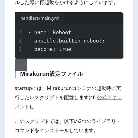
ルした際に再起動をかけるようにしています。
handlers/main.yml
1
- 
name
: 
Reboot
2
ansible.builtin.reboot
:
3
become
: 
true
Mirakurun設定ファイル
startupには、Mirakurunコンテナの起動時に実
行したいスクリプトを配置します(cf.
公式ドキュ
メント
)。
このスクリプトでは、以下の2つのライブラリ・
コマンドをインストールしています。