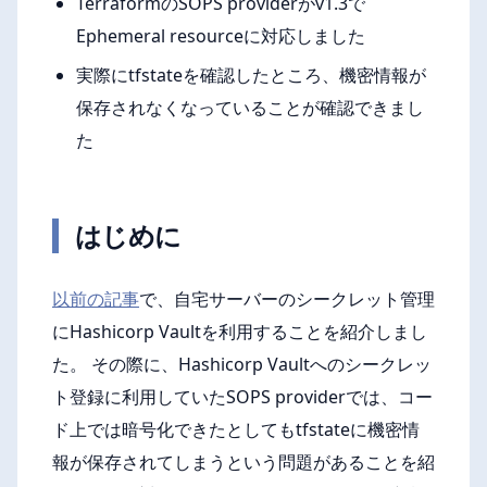
TerraformのSOPS providerがv1.3で
Ephemeral resourceに対応しました
実際にtfstateを確認したところ、機密情報が
保存されなくなっていることが確認できまし
た
はじめに
以前の記事
で、自宅サーバーのシークレット管理
にHashicorp Vaultを利用することを紹介しまし
た。 その際に、Hashicorp Vaultへのシークレッ
ト登録に利用していたSOPS providerでは、コー
ド上では暗号化できたとしてもtfstateに機密情
報が保存されてしまうという問題があることを紹