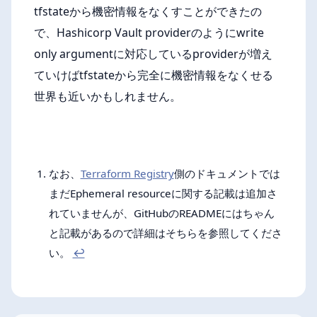
tfstateから機密情報をなくすことができたの
で、Hashicorp Vault providerのようにwrite
only argumentに対応しているproviderが増え
ていけばtfstateから完全に機密情報をなくせる
世界も近いかもしれません。
なお、
Terraform Registry
側のドキュメントでは
Footnotes
まだEphemeral resourceに関する記載は追加さ
れていませんが、GitHubのREADMEにはちゃん
と記載があるので詳細はそちらを参照してくださ
い。
↩