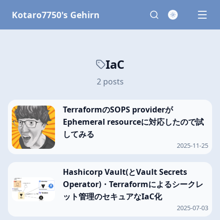
Kotaro7750's Gehirn
IaC
2 posts
TerraformのSOPS providerが
Ephemeral resourceに対応したので試
してみる
2025-11-25
Hashicorp Vault(とVault Secrets
Operator)・Terraformによるシークレ
ット管理のセキュアなIaC化
2025-07-03