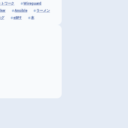
ットワーク
Wireguard
ker
Ansible
ラーメン
ログ
eBPF
本