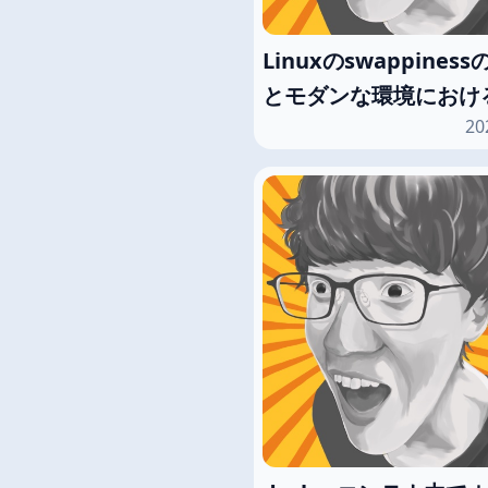
Linuxのswappines
とモダンな環境におけ
20