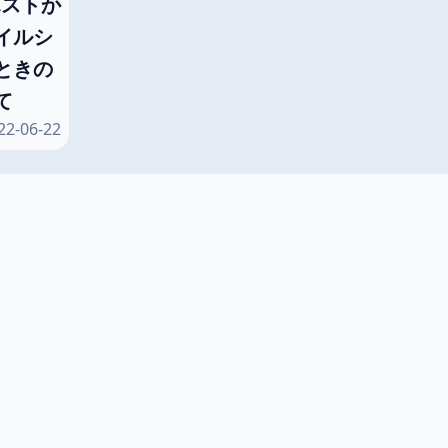
ホストか
イルシ
ときの
て
22-06-22